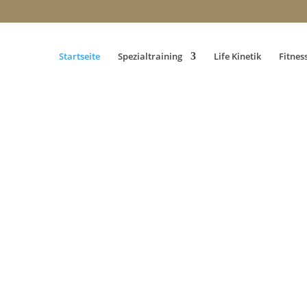
Startseite
Spezialtraining
Life Kinetik
Fitnes